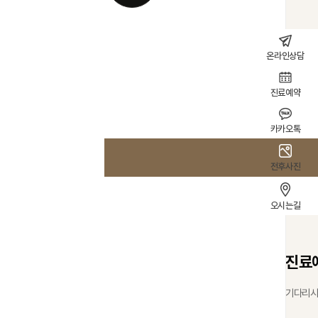
안
전
온라인상담
진료예약
카카오톡
전후사진
오시는길
진료
기다리시