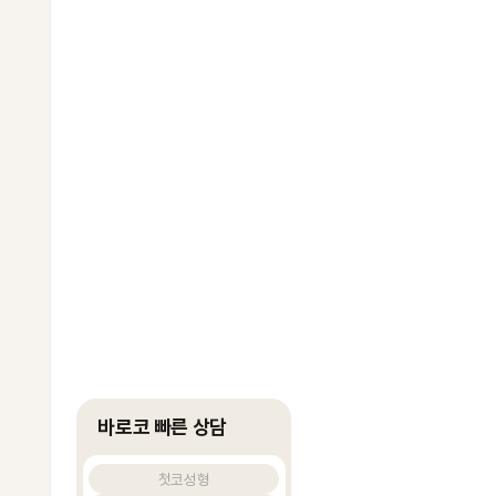
바로코 빠른 상담
첫코성형