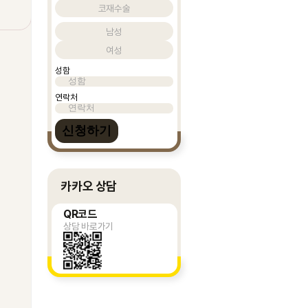
코재수술
남성
여성
성함
연락처
신청하기
카카오 상담
QR코드
상담 바로가기