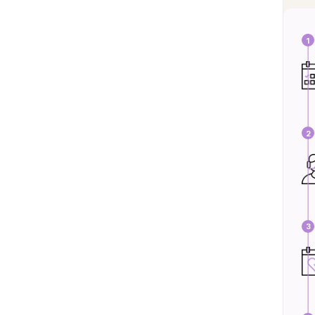
1
2
3