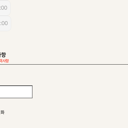
:00
:00
사항
력사항
전화