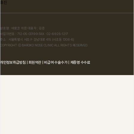
휴진
상호명 : 바로코 의원 대표자 : 김준
사업자번호 : 712-05-00199 FAX : 02-6925-1217
주소 : 서울특별시 서초구 강남대로 415 (서초동 1306-8)
COPYRIGHT ⓒ BAROKO NOSE CLINIC ALL RIGHTS RESERVED.
개인정보취급방침
|
회원약관
|
비급여 수술수가
|
제증명 수수료