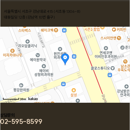
서울특별시 서초구 강남대로 415 (서초동 1306-8)
대동빌딩 12층 (강남역 10번 출구)
30m
상담문의
02-595-8599