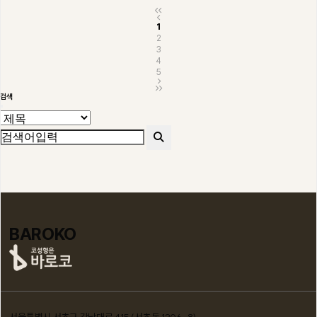
1
2
3
4
5
검색
BAROKO