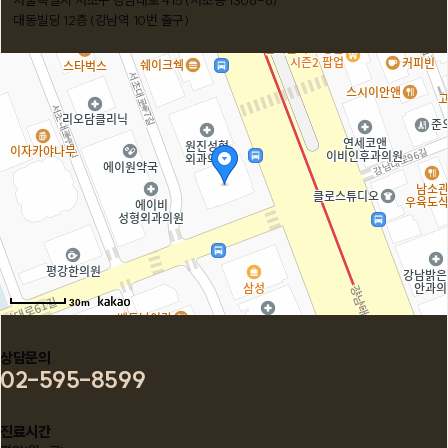
서울특별시 서초구 강남대로 415 (서초동 1306-8)
대동빌딩 12층 (강남역 10번 출구)
30m
상담문의
02-595-8599
진료시간