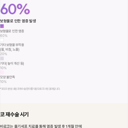
60%
보형물로 인한 염증 발생
보형물로 인한 염증
60%
기타 보형물 부작용
(휨, 비침, 노출)
20%
기타( 높이 개선 등)
10%
모양 불만족
10%
*2023 본원 내원 코재수술 환자를 대상으로 조사된 결과입니다.
코 재수술 시기
바로코는 줄기세포 치료를 통해 염증 발생 후 1개월 안에