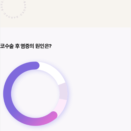
코수술 후 염증의 원인은?