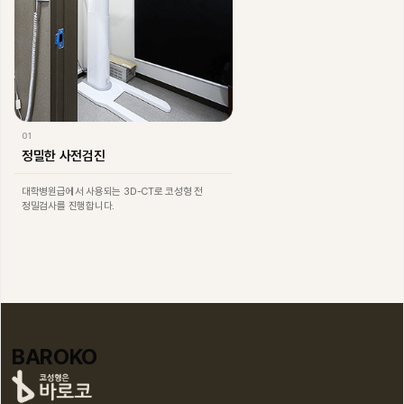
01
정밀한 사전검진
대학병원급에서 사용되는 3D-CT로 코성형 전
정밀검사를 진행합니다.
BAROKO