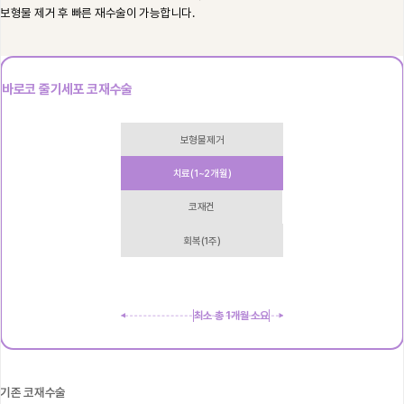
보형물 제거 후 빠른 재수술이 가능합니다.
바로코 줄기세포 코재수술
보형물제거
치료(1~2개월)
코재건
회복(1주)
최소 총 1개월 소요
기존 코재수술