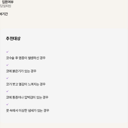
입원여부
당일퇴원
복기간
추천대상
코수술 후 염증이 발생하신 경우
코에 붉은기가 있는 경우
코가 붓고 열감이 느껴지는 경우
코에 통증이나 압박감이 있는 경우
콧 속에서 이상한 냄새가 있는 경우