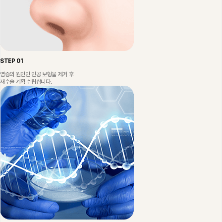
STEP 01
염증의 원인인 인공 보형물 제거 후
재수술 계획 수립합니다.