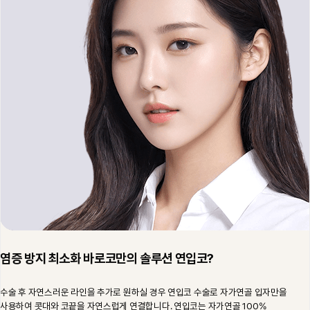
염증 방지 최소화 바로코만의 솔루션 연입코?
수술 후 자연스러운 라인을 추가로 원하실 경우 연입코 수술로 자가연골 입자만을
사용하여 콧대와 코끝을 자연스럽게 연결합니다. 연입코는 자가연골 100%