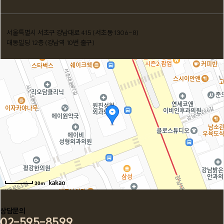
서울특별시 서초구 강남대로 415 (서초동 1306-8)
대동빌딩 12층 (강남역 10번 출구)
30m
상담문의
02-595-8599