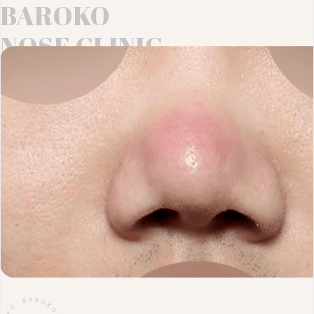
BAROKO
NOSE CLINIC