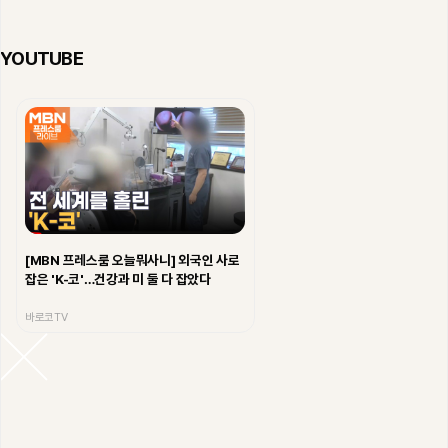
YOUTUBE
[MBN 프레스룸 오늘뭐사니] 외국인 사로
잡은 'K-코'…건강과 미 둘 다 잡았다
바로코TV